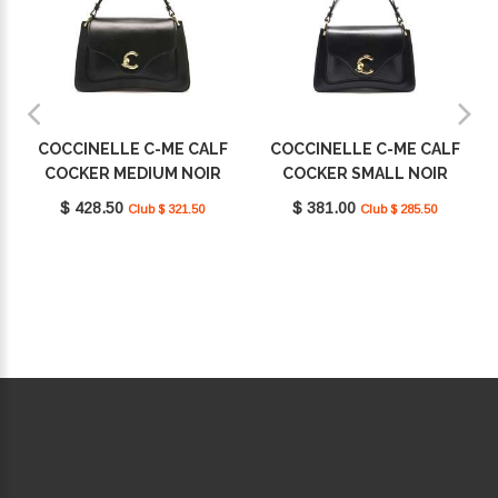
COCCINELLE C-ME CALF
COCCINELLE C-ME CALF
COCKER MEDIUM NOIR
COCKER SMALL NOIR
E1SSK180101_001
E1SSK180201_001
$ 428.50
$ 381.00
Club $ 321.50
Club $ 285.50