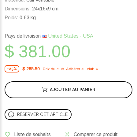
Dimensions:
24x16x9 cm
Poids:
0.63 kg
Pays de livraison
United States - USA
$ 381.00
$ 285.50
Prix ​​du club. Adhérer au club »
-25%
AJOUTER AU PANIER
RÉSERVER CET ARTICLE
Liste de souhaits
Comparer ce produit