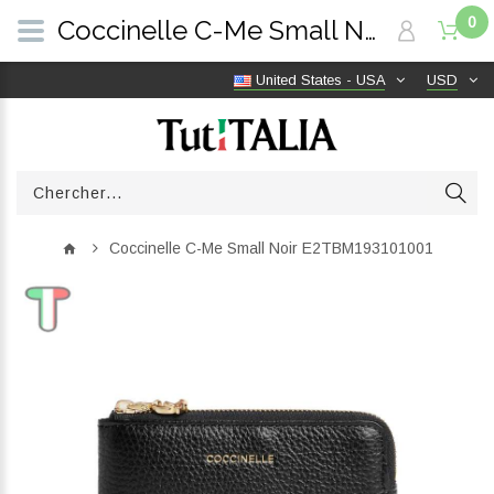
0
Coccinelle C-Me Small Noir E2TBM193101001 | TutITALIA
United States - USA
USD
Coccinelle C-Me Small Noir E2TBM193101001