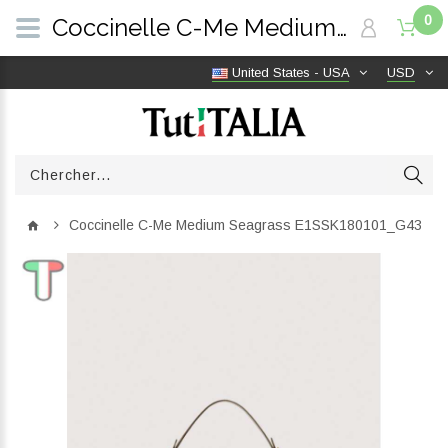
0
Coccinelle C-Me Medium Seagrass E1SSK180101_G43 | TutITALIA
United States - USA
USD
Coccinelle C-Me Medium Seagrass E1SSK180101_G43