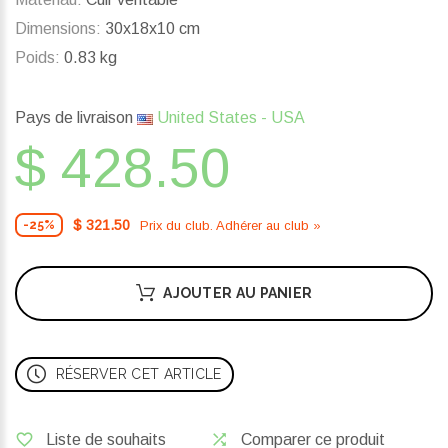
Dimensions:
30x18x10 cm
Poids:
0.83 kg
Pays de livraison
United States - USA
$ 428.50
$ 321.50
Prix ​​du club. Adhérer au club »
-25%
AJOUTER AU PANIER
RÉSERVER CET ARTICLE
Liste de souhaits
Comparer ce produit