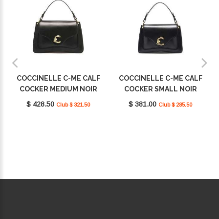
COCCINELLE C-ME CALF
COCCINELLE C-ME CALF
COCKER MEDIUM NOIR
COCKER SMALL NOIR
E1SSK180101_001
E1SSK180201_001
$ 428.50
$ 381.00
Club $ 321.50
Club $ 285.50