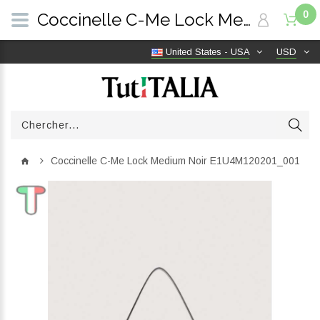
0
Coccinelle C-Me Lock Medium Noir E1U4M120201_001 | TutITALIA
United States - USA
USD
Coccinelle C-Me Lock Medium Noir E1U4M120201_001