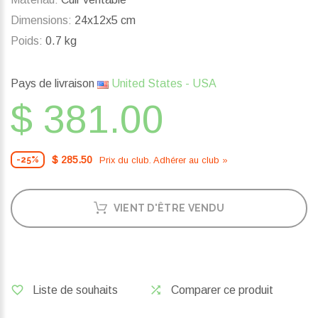
Dimensions:
24x12x5 cm
Poids:
0.7 kg
Pays de livraison
United States - USA
$ 381.00
$ 285.50
Prix ​​du club. Adhérer au club »
-25%
VIENT D'ÊTRE VENDU
Liste de souhaits
Comparer ce produit