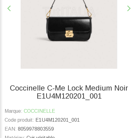
Coccinelle C-Me Lock Medium Noir
E1U4M120201_001
Marque:
COCCINELLE
Code produit:
E1U4M120201_001
EAN:
8059978803559
Matériau:
Cuir véritable