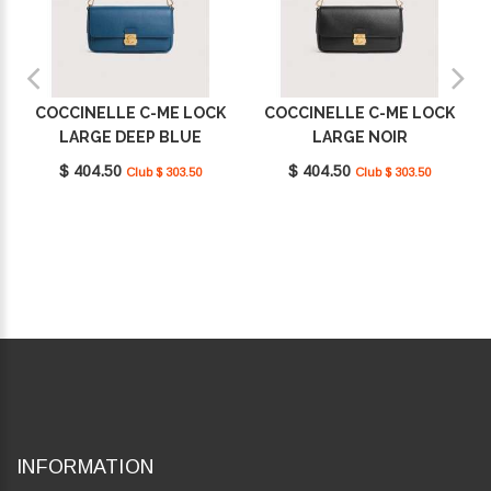
COCCINELLE C-ME LOCK
COCCINELLE C-ME LOCK
LARGE DEEP BLUE
LARGE NOIR
E1U4K120101_B27
E1U4K120101_001
$ 404.50
$ 404.50
Club $ 303.50
Club $ 303.50
INFORMATION