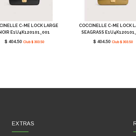
CINELLE C-ME LOCK LARGE
COCCINELLE C-ME LOCK 
NOIR E1U4K120101_001
SEAGRASS E1U4K120101
$ 404.50
$ 404.50
Club $ 303.50
Club $ 303.50
EXTRAS