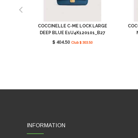
COCCINELLE C-ME LOCK LARGE
COC
DEEP BLUE E1U4K120101_B27
$ 404.50
Club $ 303.50
INFORMATION