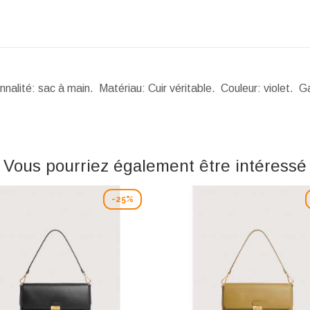
nalité: sac à main. Matériau: Cuir véritable. Couleur: violet. G
Vous pourriez également être intéressé
-25%