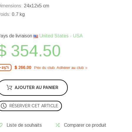
imensions:
24x12x5 cm
oids:
0.7 kg
ays de livraison
United States - USA
$ 354.50
$ 266.00
Prix ​​du club. Adhérer au club »
-25%
AJOUTER AU PANIER
RÉSERVER CET ARTICLE
Liste de souhaits
Comparer ce produit