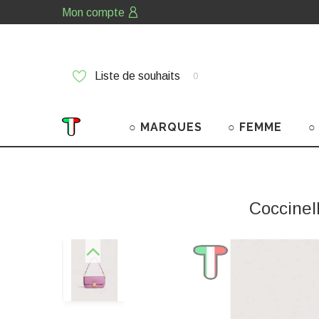
Mon compte
Liste de souhaits
0
○ MARQUES
○ FEMME
○
Coccinel