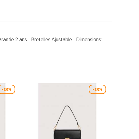
arantie 2 ans. Bretelles Ajustable.
Dimensions:
-25%
-25%