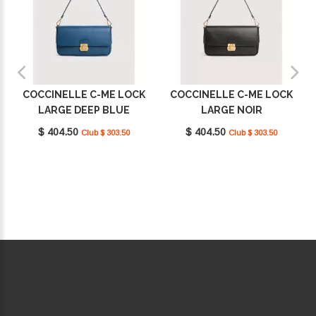
COCCINELLE C-ME LOCK
COCCINELLE C-ME LOCK
LARGE DEEP BLUE
LARGE NOIR
E1U4K120101_B27
E1U4K120101_001
$ 404.50
$ 404.50
Club $ 303.50
Club $ 303.50