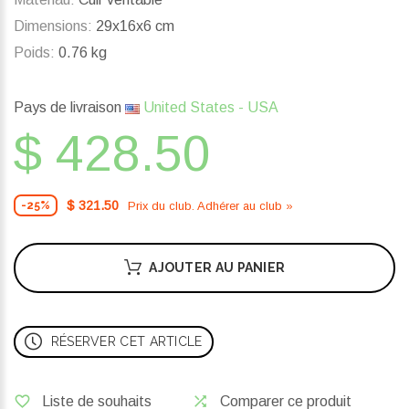
Dimensions:
29x16x6 cm
Poids:
0.76 kg
Pays de livraison
United States - USA
$ 428.50
$ 321.50
Prix ​​du club. Adhérer au club »
-25%
AJOUTER AU PANIER
RÉSERVER CET ARTICLE
Liste de souhaits
Comparer ce produit