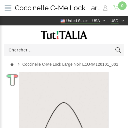
0
Coccinelle C-Me Lock Large Noir E1U4M120101_001 | TutITALIA
United States - USA
USD
Coccinelle C-Me Lock Large Noir E1U4M120101_001