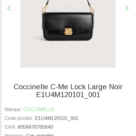
Coccinelle C-Me Lock Large Noir
E1U4M120101_001
Marque:
COCCINELLE
Code produit:
E1U4M120101_001
EAN:
8059978765840
Matériau:
Cuir véritable