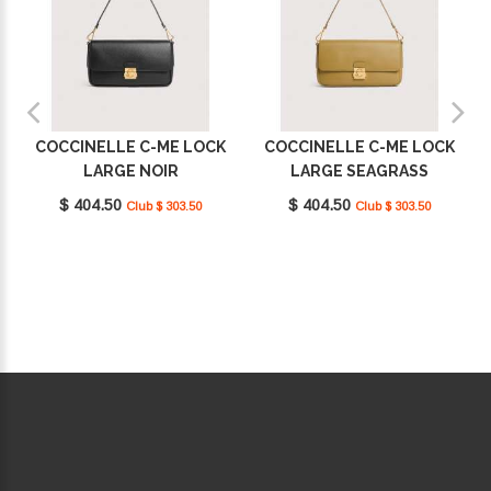
COCCINELLE C-ME LOCK
COCCINELLE C-ME LOCK
LARGE NOIR
LARGE SEAGRASS
E1U4K120101_001
E1U4K120101_G43
$ 404.50
$ 404.50
Club $ 303.50
Club $ 303.50