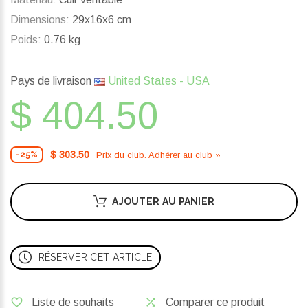
Dimensions:
29x16x6 cm
Poids:
0.76 kg
Pays de livraison
United States - USA
$ 404.50
$ 303.50
Prix ​​du club. Adhérer au club »
-25%
AJOUTER AU PANIER
RÉSERVER CET ARTICLE
Liste de souhaits
Comparer ce produit