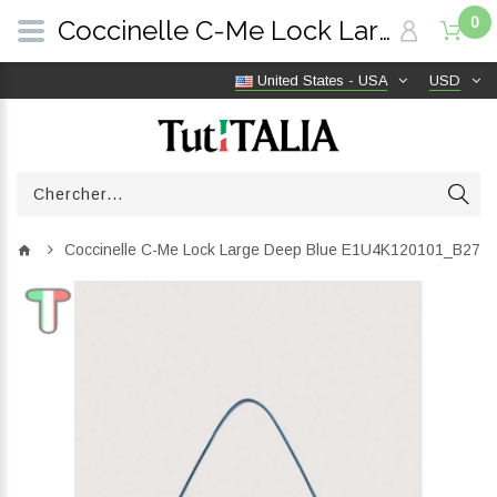
0
Coccinelle C-Me Lock Large Deep Blue E1U4K120101_B27 | TutITALIA
United States - USA
USD
Coccinelle C-Me Lock Large Deep Blue E1U4K120101_B27