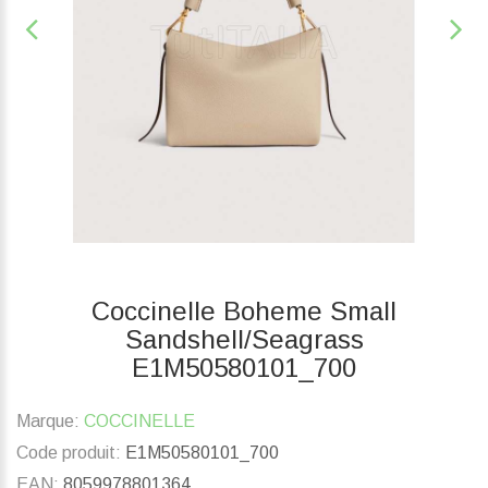
Coccinelle Boheme Small
Sandshell/Seagrass
E1M50580101_700
Marque:
COCCINELLE
Code produit:
E1M50580101_700
EAN:
8059978801364