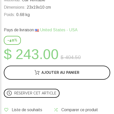
Dimensions:
23x19x10 cm
Poids:
0.68 kg
Pays de livraison
United States - USA
-40%
$ 243.00
$ 404.50
AJOUTER AU PANIER
RÉSERVER CET ARTICLE
Liste de souhaits
Comparer ce produit