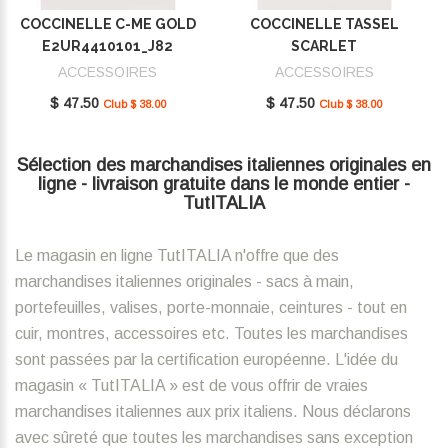
COCCINELLE C-ME GOLD
COCCINELLE TASSEL
E2UR4410101_J82
SCARLET
E2MU0410101_R02
ACCESSOIRES
ACCESSOIRES
$ 47.50
$ 47.50
Club $ 38.00
Club $ 38.00
Sélection des marchandises italiennes originales en
ligne - livraison gratuite dans le monde entier -
TutITALIA
Le magasin en ligne TutITALIA n'offre que des
marchandises italiennes originales - sacs à main,
portefeuilles, valises, porte-monnaie, ceintures - tout en
cuir, montres, accessoires etc. Toutes les marchandises
sont passées par la certification européenne. L'idée du
magasin « TutITALIA » est de vous offrir de vraies
marchandises italiennes aux prix italiens. Nous déclarons
avec sûreté que toutes les marchandises sans exception