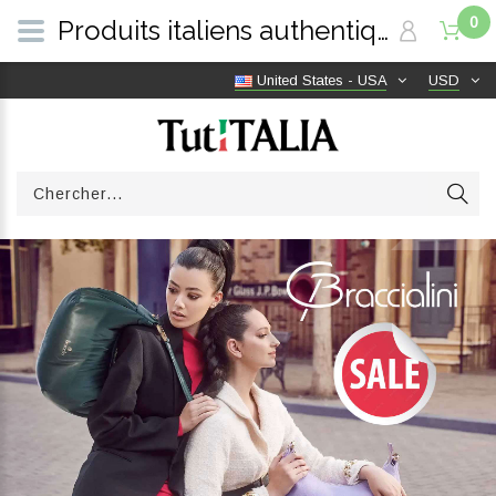
0
Produits italiens authentiques, livraison gratuite dans le monde entier | TutITALIA
United States - USA
USD