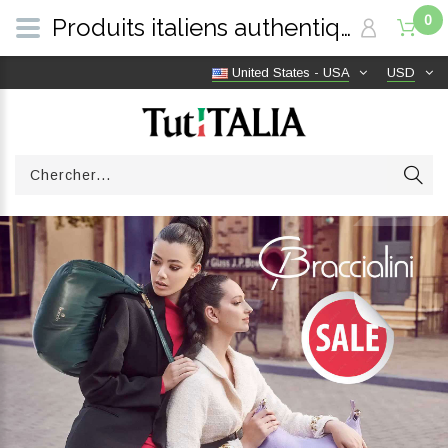
0
Produits italiens authentiques, livraison gratuite dans le monde entier | TutITALIA
United States - USA
USD