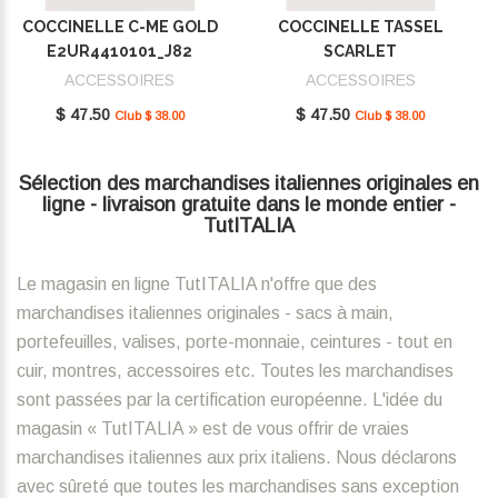
COCCINELLE C-ME GOLD
COCCINELLE TASSEL
E2UR4410101_J82
SCARLET
E2MU0410101_R02
ACCESSOIRES
ACCESSOIRES
$ 47.50
$ 47.50
Club $ 38.00
Club $ 38.00
Sélection des marchandises italiennes originales en
ligne - livraison gratuite dans le monde entier -
TutITALIA
Le magasin en ligne TutITALIA n'offre que des
marchandises italiennes originales - sacs à main,
portefeuilles, valises, porte-monnaie, ceintures - tout en
cuir, montres, accessoires etc. Toutes les marchandises
sont passées par la certification européenne. L'idée du
magasin « TutITALIA » est de vous offrir de vraies
marchandises italiennes aux prix italiens. Nous déclarons
avec sûreté que toutes les marchandises sans exception