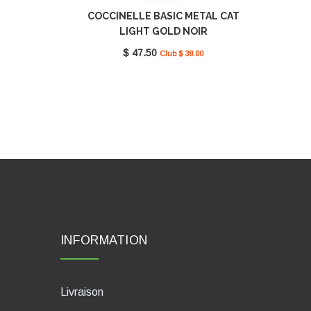
COCCINELLE BASIC METAL CAT
LIGHT GOLD NOIR
E2M9K41G502001
$ 47.50
Club $ 38.00
INFORMATION
Livraison