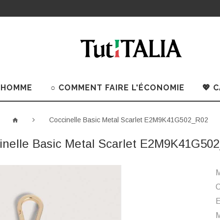
 HOMME
○ COMMENT FAIRE L'ÉCONOMIE
💖 
Coccinelle Basic Metal Scarlet E2M9K41G502_R02
inelle Basic Metal Scarlet E2M9K41G50
M
C
M