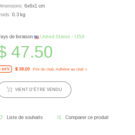
imensions:
6x6x1 cm
oids:
0.3 kg
ays de livraison
United States - USA
$ 47.50
$ 38.00
Prix ​​du club. Adhérer au club »
-20%
VIENT D'ÊTRE VENDU
Liste de souhaits
Comparer ce produit