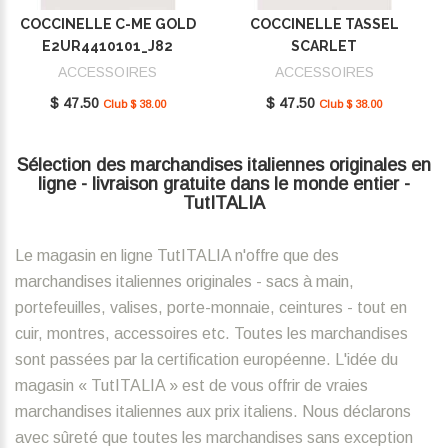
COCCINELLE C-ME GOLD
COCCINELLE TASSEL
E2UR4410101_J82
SCARLET
E2MU0410101_R02
ACCESSOIRES
ACCESSOIRES
$ 47.50
$ 47.50
Club $ 38.00
Club $ 38.00
Sélection des marchandises italiennes originales en
ligne - livraison gratuite dans le monde entier -
TutITALIA
Le magasin en ligne TutITALIA n'offre que des
marchandises italiennes originales - sacs à main,
portefeuilles, valises, porte-monnaie, ceintures - tout en
cuir, montres, accessoires etc. Toutes les marchandises
sont passées par la certification européenne. L'idée du
magasin « TutITALIA » est de vous offrir de vraies
marchandises italiennes aux prix italiens. Nous déclarons
avec sûreté que toutes les marchandises sans exception