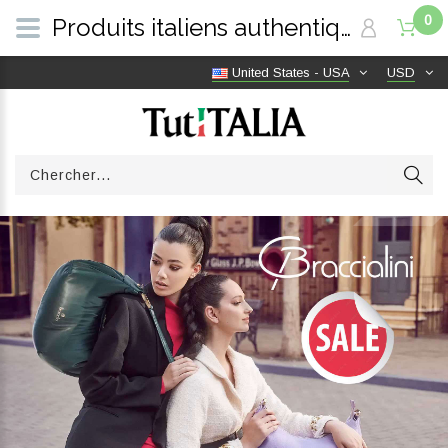
0
Produits italiens authentiques, livraison gratuite dans le monde entier | TutITALIA
United States - USA
USD