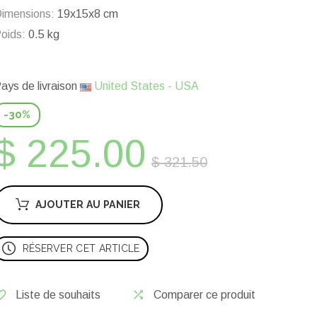
imensions:
19x15x8 cm
oids:
0.5 kg
ays de livraison
United States - USA
-30%
$ 225.00
$ 321.50
AJOUTER AU PANIER
RÉSERVER CET ARTICLE
Liste de souhaits
Comparer ce produit