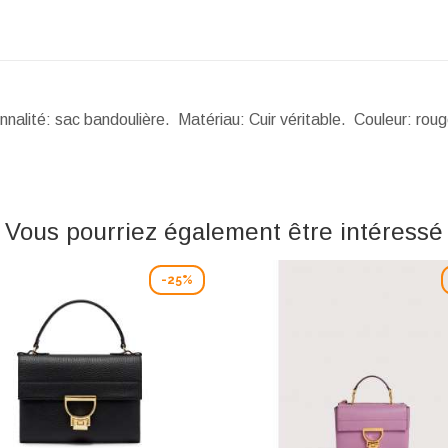
nalité: sac bandoulière. Matériau: Cuir véritable. Couleur: rou
Vous pourriez également être intéressé
-25%