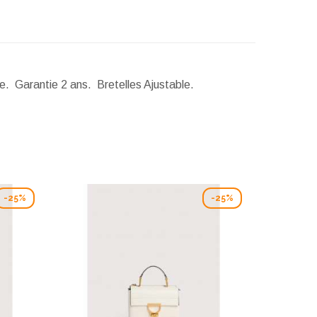
ge. Garantie 2 ans. Bretelles Ajustable.
-25%
-25%