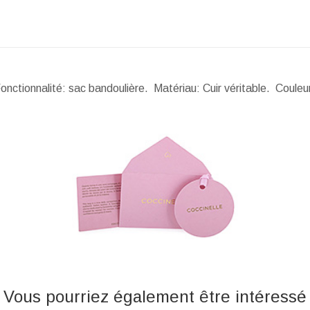
ctionnalité: sac bandoulière. Matériau: Cuir véritable. Couleur
Vous pourriez également être intéressé