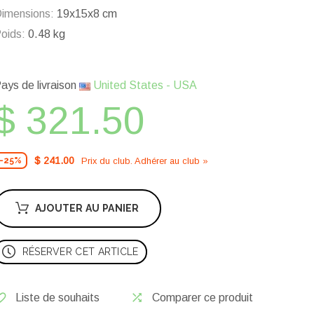
imensions:
19x15x8 cm
oids:
0.48 kg
ays de livraison
United States - USA
$ 321.50
$ 241.00
Prix ​​du club. Adhérer au club »
-25%
AJOUTER AU PANIER
RÉSERVER CET ARTICLE
Liste de souhaits
Comparer ce produit