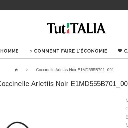
 HOMME
○ COMMENT FAIRE L'ÉCONOMIE
💖 
Coccinelle Arlettis Noir E1MD555B701_001
Coccinelle Arlettis Noir E1MD555B701_00
M
C
M