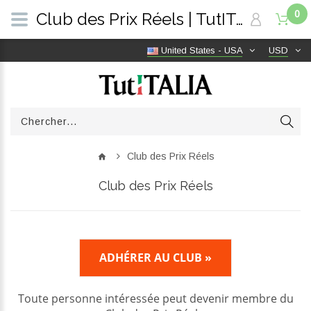
0
Club des Prix Réels | TutITALIA
United States - USA
USD
Club des Prix Réels
Club des Prix Réels
ADHÉRER AU CLUB »
Toute personne intéressée peut devenir membre du