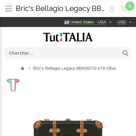
0
Bric's Bellagio Legacy BB608370.078 Olive | TutITALIA
United States - USA
USD
Bric's Bellagio Legacy BB608370.078 Olive