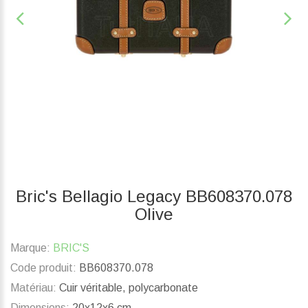
Bric's Bellagio Legacy BB608370.078
Olive
Marque:
BRIC'S
Code produit:
BB608370.078
Matériau:
Cuir véritable, polycarbonate
Dimensions:
20x12x6 cm