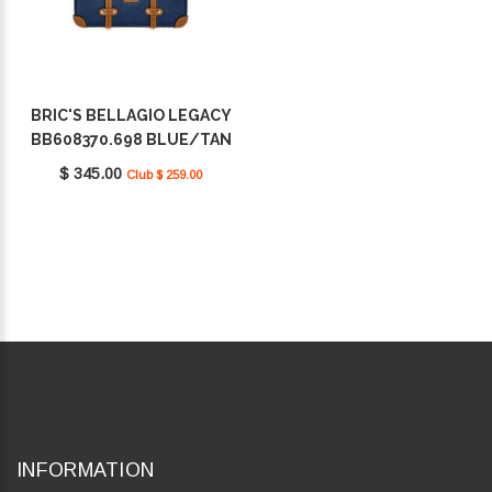
BRIC'S BELLAGIO LEGACY
BB608370.698 BLUE/TAN
$ 345.00
Club $ 259.00
INFORMATION