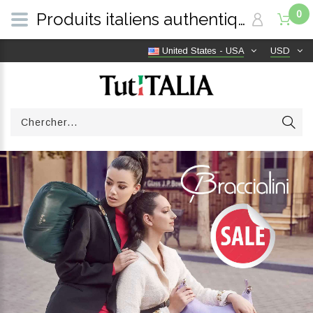
0
Produits italiens authentiques, livraison gratuite dans le monde entier | TutITALIA
United States - USA
USD