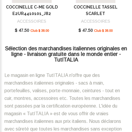
COCCINELLE C-ME GOLD
COCCINELLE TASSEL
E2UR4410101_J82
SCARLET
E2MU0410101_R02
ACCESSOIRES
ACCESSOIRES
$ 47.50
$ 47.50
Club $ 38.00
Club $ 38.00
Sélection des marchandises italiennes originales en
ligne - livraison gratuite dans le monde entier -
TutITALIA
Le magasin en ligne TutITALIA n'offre que des
marchandises italiennes originales - sacs à main,
portefeuilles, valises, porte-monnaie, ceintures - tout en
cuir, montres, accessoires etc. Toutes les marchandises
sont passées par la certification européenne. L'idée du
magasin « TutITALIA » est de vous offrir de vraies
marchandises italiennes aux prix italiens. Nous déclarons
avec sûreté que toutes les marchandises sans exception