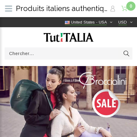
0
Produits italiens authentiques, livraison gratuite dans le monde entier | TutITALIA
United States - USA
USD