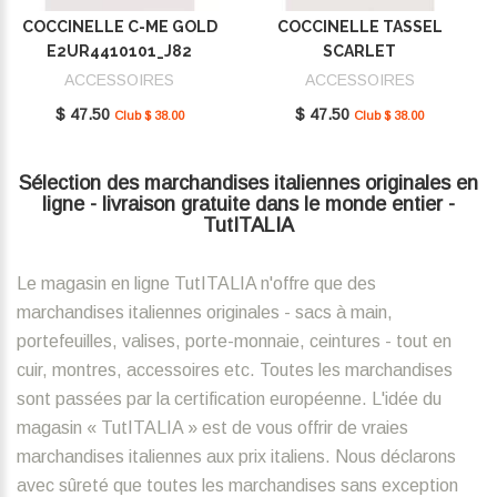
COCCINELLE C-ME GOLD
COCCINELLE TASSEL
E2UR4410101_J82
SCARLET
E2MU0410101_R02
ACCESSOIRES
ACCESSOIRES
$ 47.50
$ 47.50
Club $ 38.00
Club $ 38.00
Sélection des marchandises italiennes originales en
ligne - livraison gratuite dans le monde entier -
TutITALIA
Le magasin en ligne TutITALIA n'offre que des
marchandises italiennes originales - sacs à main,
portefeuilles, valises, porte-monnaie, ceintures - tout en
cuir, montres, accessoires etc. Toutes les marchandises
sont passées par la certification européenne. L'idée du
magasin « TutITALIA » est de vous offrir de vraies
marchandises italiennes aux prix italiens. Nous déclarons
avec sûreté que toutes les marchandises sans exception