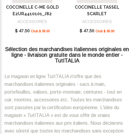
COCCINELLE C-ME GOLD
COCCINELLE TASSEL
E2UR4410101_J82
SCARLET
E2MU0410101_R02
ACCESSOIRES
ACCESSOIRES
$ 47.50
$ 47.50
Club $ 38.00
Club $ 38.00
Sélection des marchandises italiennes originales en
ligne - livraison gratuite dans le monde entier -
TutITALIA
Le magasin en ligne TutITALIA n'offre que des
marchandises italiennes originales - sacs à main,
portefeuilles, valises, porte-monnaie, ceintures - tout en
cuir, montres, accessoires etc. Toutes les marchandises
sont passées par la certification européenne. L'idée du
magasin « TutITALIA » est de vous offrir de vraies
marchandises italiennes aux prix italiens. Nous déclarons
avec sûreté que toutes les marchandises sans exception