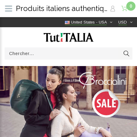
0
Produits italiens authentiques, livraison gratuite dans le monde entier | TutITALIA
United States - USA
USD