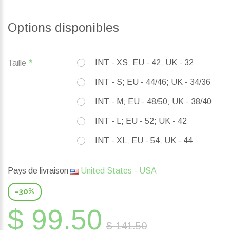
Options disponibles
INT - XS; EU - 42; UK - 32
Taille
INT - S; EU - 44/46; UK - 34/36
INT - M; EU - 48/50; UK - 38/40
INT - L; EU - 52; UK - 42
INT - XL; EU - 54; UK - 44
Pays de livraison
United States - USA
-30%
$ 99.50
$ 141.50