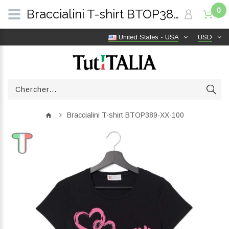
0
Braccialini T-shirt BTOP389-XX-100 | TutITALIA
United States - USA
USD
Braccialini T-shirt BTOP389-XX-100