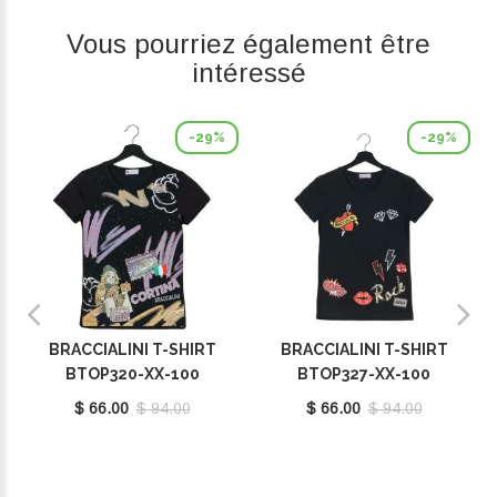
Vous pourriez également être
intéressé
-29%
-29%
BRACCIALINI T-SHIRT
BRACCIALINI T-SHIRT
BTOP320-XX-100
BTOP327-XX-100
$ 66.00
$ 94.00
$ 66.00
$ 94.00