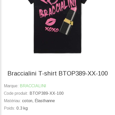
Braccialini T-shirt BTOP389-XX-100
Marque:
BRACCIALINI
Code produit:
BTOP389-XX-100
Matériau:
coton, Élasthanne
Poids:
0.3 kg