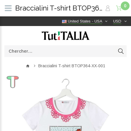
0
Braccialini T-shirt BTOP364-XX-001 | TutITALIA
United States - USA
USD
Braccialini T-shirt BTOP364-XX-001