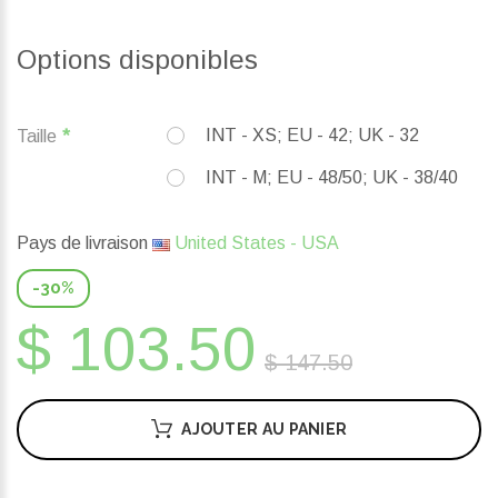
Options disponibles
INT - XS; EU - 42; UK - 32
Taille
INT - M; EU - 48/50; UK - 38/40
Pays de livraison
United States - USA
-30%
$ 103.50
$ 147.50
AJOUTER AU PANIER