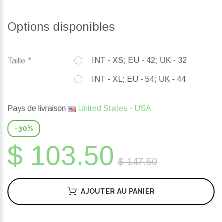
Options disponibles
INT - XS; EU - 42; UK - 32
Taille
INT - XL; EU - 54; UK - 44
Pays de livraison
United States - USA
-30%
$ 103.50
$ 147.50
AJOUTER AU PANIER