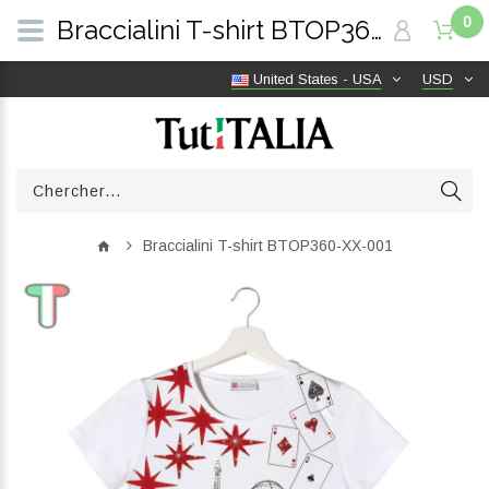
0
Braccialini T-shirt BTOP360-XX-001 | TutITALIA
United States - USA
USD
Braccialini T-shirt BTOP360-XX-001