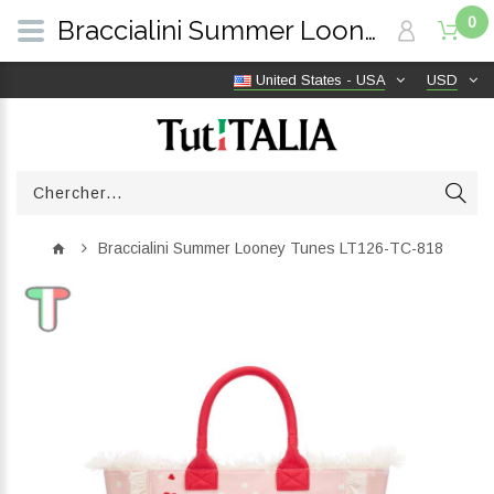
0
Braccialini Summer Looney Tunes LT126-TC-818 | TutITALIA
United States - USA
USD
Braccialini Summer Looney Tunes LT126-TC-818