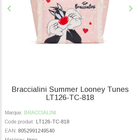
Braccialini Summer Looney Tunes
LT126-TC-818
Marque:
BRACCIALINI
Code produit:
LT126-TC-818
EAN:
8052991249540
Matériau:
tissu