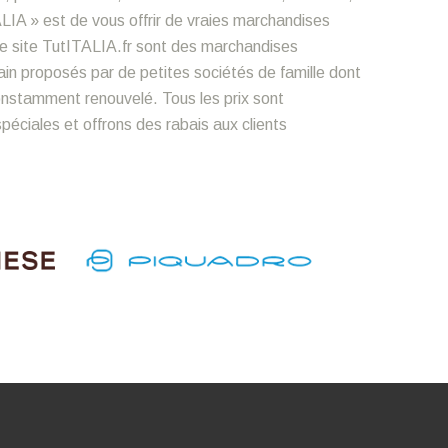
LIA » est de vous offrir de vraies marchandises
le site TutITALIA.fr sont des marchandises
n proposés par de petites sociétés de famille dont
constamment renouvelé. Tous les prix sont
éciales et offrons des rabais aux clients