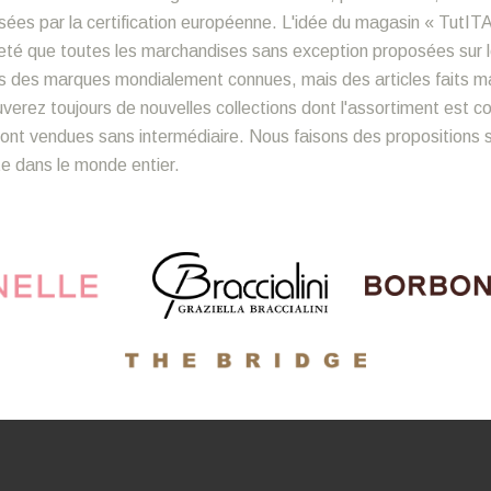
ées par la certification européenne. L'idée du magasin « TutITA
sûreté que toutes les marchandises sans exception proposées sur 
s des marques mondialement connues, mais des articles faits mai
ouverez toujours de nouvelles collections dont l'assortiment est 
nt vendues sans intermédiaire. Nous faisons des propositions sp
ite dans le monde entier.