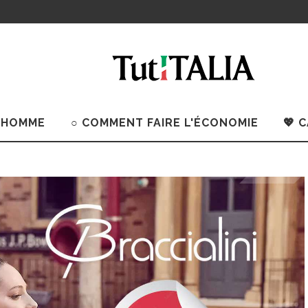
 HOMME
○ COMMENT FAIRE L'ÉCONOMIE
💖 