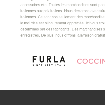
accessoires etc. Toutes les marchandises sont pass
italiennes aux prix italiens. Nous déclarons avec 
italiennes. Ce sont non seulement des marchandise
la maîtrise est si hautement appréciée. Ici vous tr
déterminés par des fabricants. Des marchandises so
enregistrés. De plus, nous offrons la livraison gratu