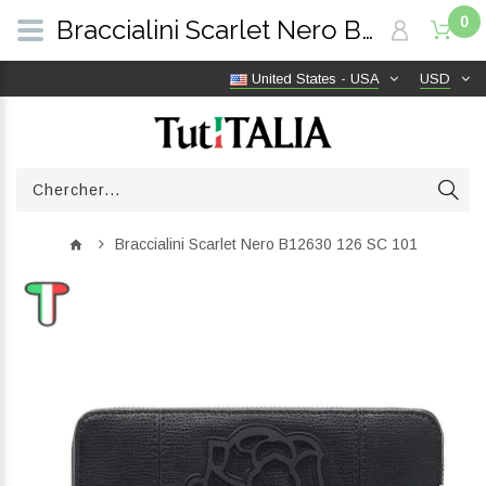
0
Braccialini Scarlet Nero B12630 126 SC 101 | TutITALIA
United States - USA
USD
Braccialini Scarlet Nero B12630 126 SC 101