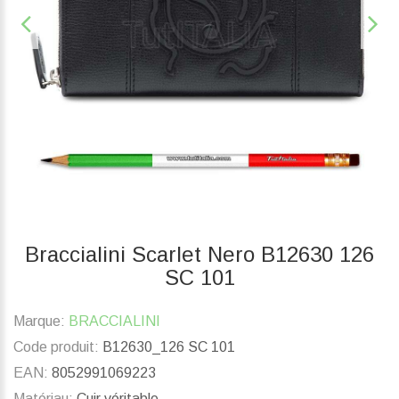
Braccialini Scarlet Nero B12630 126
SC 101
Marque:
BRACCIALINI
Code produit:
B12630_126 SC 101
EAN:
8052991069223
Matériau:
Cuir véritable