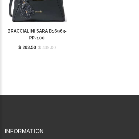
BRACCIALINI SARA B16963-
PP-100
$ 263.50
$ 439.00
INFORMATION