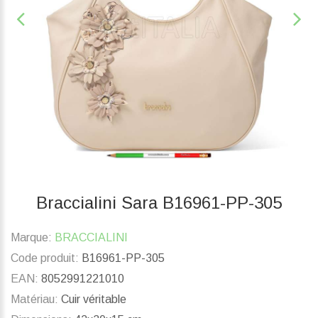
Braccialini Sara B16961-PP-305
Marque:
BRACCIALINI
Code produit:
B16961-PP-305
EAN:
8052991221010
Matériau:
Cuir véritable