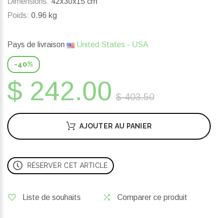
Dimensions:
42x30x15 cm
Poids:
0.96 kg
Pays de livraison
United States - USA
-40%
$ 242.00
$ 403.50
AJOUTER AU PANIER
RÉSERVER CET ARTICLE
Liste de souhaits
Comparer ce produit