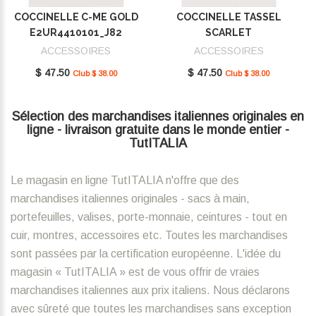
COCCINELLE C-ME GOLD
COCCINELLE TASSEL
E2UR4410101_J82
SCARLET
E2MU0410101_R02
ACCESSOIRES
ACCESSOIRES
$ 47.50
$ 47.50
Club $ 38.00
Club $ 38.00
Sélection des marchandises italiennes originales en
ligne - livraison gratuite dans le monde entier -
TutITALIA
Le magasin en ligne TutITALIA n'offre que des
marchandises italiennes originales - sacs à main,
portefeuilles, valises, porte-monnaie, ceintures - tout en
cuir, montres, accessoires etc. Toutes les marchandises
sont passées par la certification européenne. L'idée du
magasin « TutITALIA » est de vous offrir de vraies
marchandises italiennes aux prix italiens. Nous déclarons
avec sûreté que toutes les marchandises sans exception