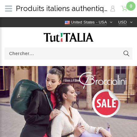
0
Produits italiens authentiques, livraison gratuite dans le monde entier | TutITALIA
United States - USA
USD