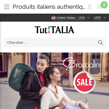
0
Produits italiens authentiques, livraison gratuite dans le monde entier | TutITALIA
United States - USA
USD