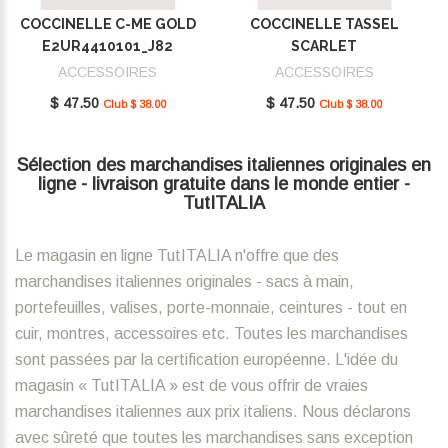
COCCINELLE C-ME GOLD
COCCINELLE TASSEL
E2UR4410101_J82
SCARLET
E2MU0410101_R02
ACCESSOIRES
ACCESSOIRES
$ 47.50
$ 47.50
Club $ 38.00
Club $ 38.00
Sélection des marchandises italiennes originales en
ligne - livraison gratuite dans le monde entier -
TutITALIA
Le magasin en ligne TutITALIA n'offre que des
marchandises italiennes originales - sacs à main,
portefeuilles, valises, porte-monnaie, ceintures - tout en
cuir, montres, accessoires etc. Toutes les marchandises
sont passées par la certification européenne. L'idée du
magasin « TutITALIA » est de vous offrir de vraies
marchandises italiennes aux prix italiens. Nous déclarons
avec sûreté que toutes les marchandises sans exception