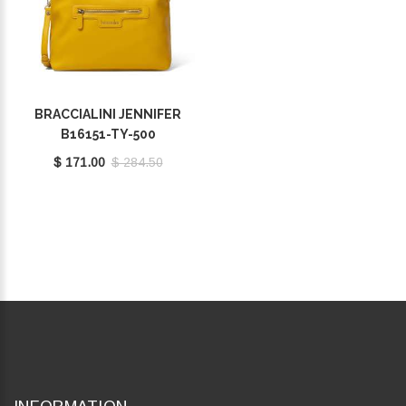
BRACCIALINI JENNIFER
B16151-TY-500
$ 171.00
$ 284.50