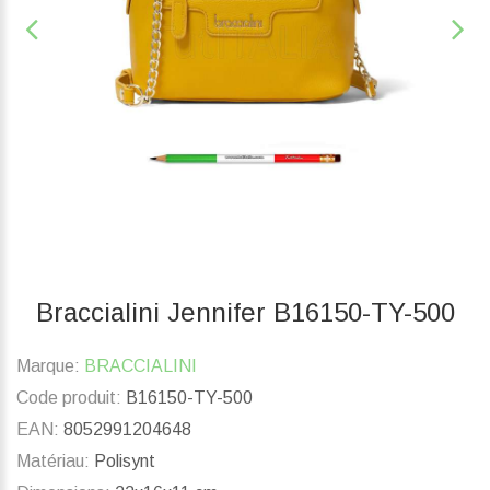
Braccialini Jennifer B16150-TY-500
Marque:
BRACCIALINI
Code produit:
B16150-TY-500
EAN:
8052991204648
Matériau:
Polisynt