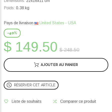
Dimensions:
22x16x11 cm
Poids:
0.38 kg
Pays de livraison
United States - USA
-40%
$ 149.50
$ 248.50
AJOUTER AU PANIER
RÉSERVER CET ARTICLE
Liste de souhaits
Comparer ce produit