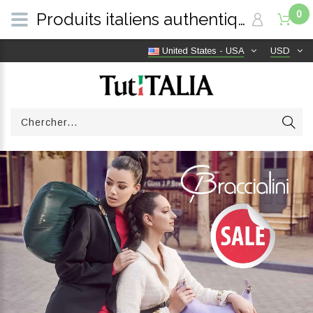
0
Produits italiens authentiques, livraison gratuite dans le monde entier | TutITALIA
United States - USA
USD