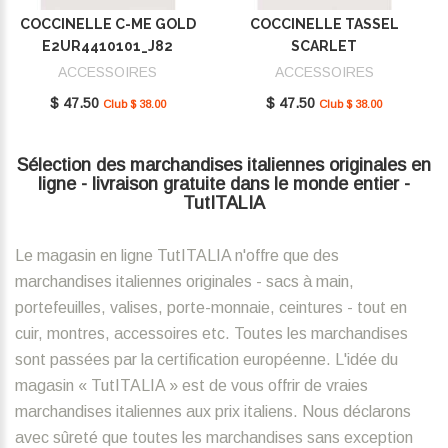
COCCINELLE C-ME GOLD
COCCINELLE TASSEL
E2UR4410101_J82
SCARLET
E2MU0410101_R02
ACCESSOIRES
ACCESSOIRES
$ 47.50
$ 47.50
Club $ 38.00
Club $ 38.00
Sélection des marchandises italiennes originales en
ligne - livraison gratuite dans le monde entier -
TutITALIA
Le magasin en ligne TutITALIA n'offre que des
marchandises italiennes originales - sacs à main,
portefeuilles, valises, porte-monnaie, ceintures - tout en
cuir, montres, accessoires etc. Toutes les marchandises
sont passées par la certification européenne. L'idée du
magasin « TutITALIA » est de vous offrir de vraies
marchandises italiennes aux prix italiens. Nous déclarons
avec sûreté que toutes les marchandises sans exception