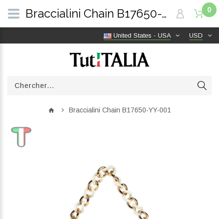
0
Braccialini Chain B17650-YY-001 | TutITALIA
United States - USA
USD
Braccialini Chain B17650-YY-001