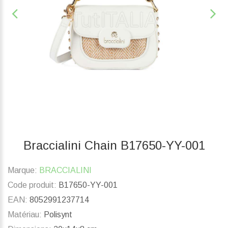
Braccialini Chain B17650-YY-001
Marque:
BRACCIALINI
Code produit:
B17650-YY-001
EAN:
8052991237714
Matériau:
Polisynt