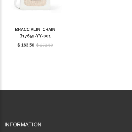
BRACCIALINI CHAIN
B17652-YY-001
$ 163.50
$ 272.50
INFORMATION