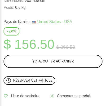
Dimensions:
20x14x8 cm
Poids:
0.6 kg
Pays de livraison
United States - USA
-40%
$ 156.50
$ 260.50
AJOUTER AU PANIER
RÉSERVER CET ARTICLE
Liste de souhaits
Comparer ce produit