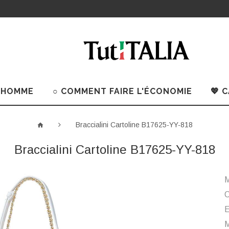
 HOMME
○ COMMENT FAIRE L'ÉCONOMIE
💖 
Braccialini Cartoline B17625-YY-818
Braccialini Cartoline B17625-YY-818
M
C
M