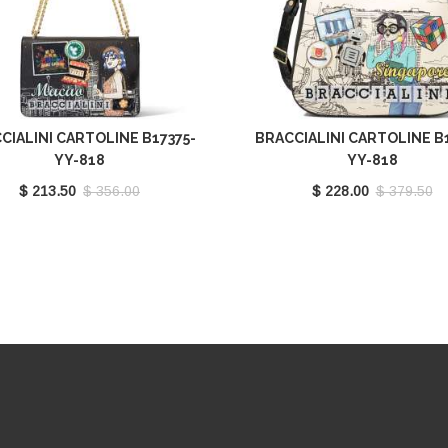
CIALINI CARTOLINE B17375-
BRACCIALINI CARTOLINE B
YY-818
YY-818
$ 213.50
$ 356.00
$ 228.00
$ 379.50