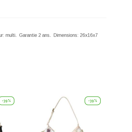
ur: multi. Garantie 2 ans.
Dimensions:
26x16x7
-39%
-39%