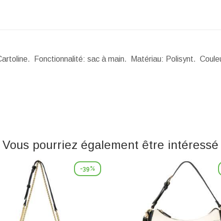
Cartoline. Fonctionnalité: sac à main. Matériau: Polisynt. Coule
Vous pourriez également être intéressé
-39%