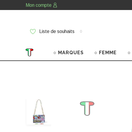
Mon compte
Liste de souhaits
0
○ MARQUES
○ FEMME
○