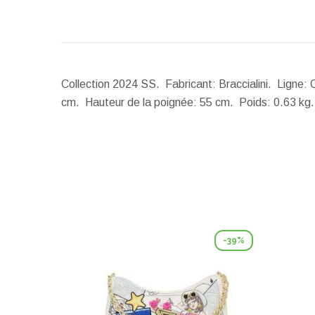
Collection 2024 SS. Fabricant: Braccialini. Ligne: 
cm.
Hauteur de la poignée:
55 cm.
Poids:
0.63 kg.
-39%