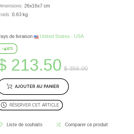
imensions:
26x16x7 cm
oids:
0.63 kg
ays de livraison
United States - USA
-40%
$ 213.50
$ 356.00
AJOUTER AU PANIER
RÉSERVER CET ARTICLE
Liste de souhaits
Comparer ce produit