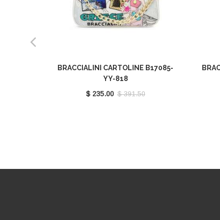
BRACCIALINI CARTOLINE B17085-
BRAC
YY-818
$ 235.00
$ 391.50