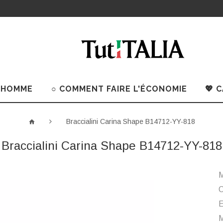
 HOMME
○ COMMENT FAIRE L'ÉCONOMIE
💖 
Braccialini Carina Shape B14712-YY-818
Braccialini Carina Shape B14712-YY-818
M
C
M