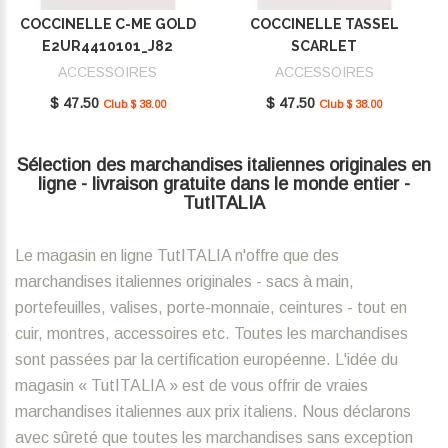
COCCINELLE C-ME GOLD
COCCINELLE TASSEL
E2UR4410101_J82
SCARLET
E2MU0410101_R02
ACCESSOIRES
ACCESSOIRES
$ 47.50
$ 47.50
Club $ 38.00
Club $ 38.00
Sélection des marchandises italiennes originales en
ligne - livraison gratuite dans le monde entier -
TutITALIA
Le magasin en ligne TutITALIA n'offre que des
marchandises italiennes originales - sacs à main,
portefeuilles, valises, porte-monnaie, ceintures - tout en
cuir, montres, accessoires etc. Toutes les marchandises
sont passées par la certification européenne. L'idée du
magasin « TutITALIA » est de vous offrir de vraies
marchandises italiennes aux prix italiens. Nous déclarons
avec sûreté que toutes les marchandises sans exception