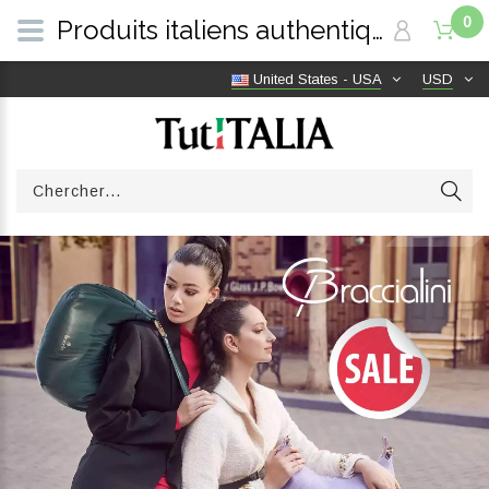
0
Produits italiens authentiques, livraison gratuite dans le monde entier | TutITALIA
United States - USA
USD