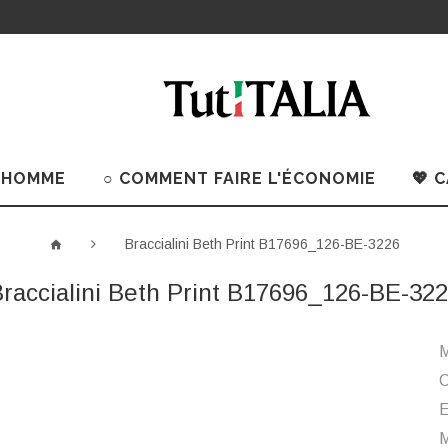
 HOMME
○ COMMENT FAIRE L'ÉCONOMIE
💖 
Braccialini Beth Print B17696_126-BE-3226
raccialini Beth Print B17696_126-BE-32
M
C
M