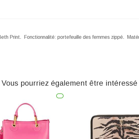
Beth Print. Fonctionnalité: portefeuille des femmes zippé. Matér
Vous pourriez également être intéressé