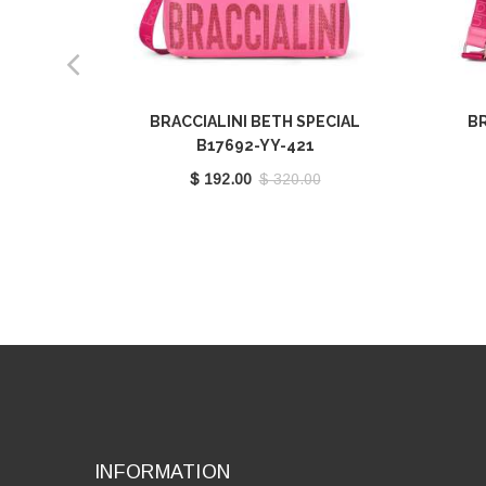
BRACCIALINI BETH SPECIAL
BR
B17692-YY-421
$ 192.00
$ 320.00
INFORMATION