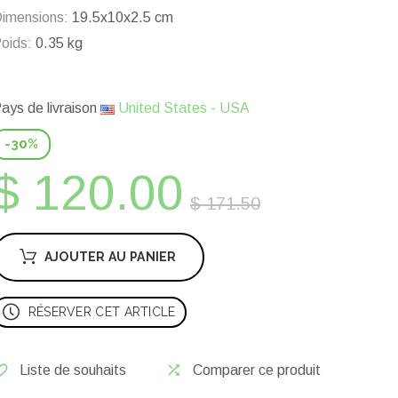
imensions:
19.5x10x2.5 cm
oids:
0.35 kg
ays de livraison
United States - USA
-30%
$ 120.00
$ 171.50
AJOUTER AU PANIER
RÉSERVER CET ARTICLE
Liste de souhaits
Comparer ce produit