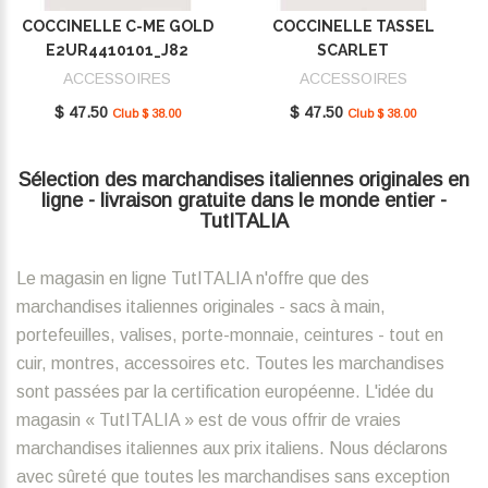
COCCINELLE C-ME GOLD
COCCINELLE TASSEL
E2UR4410101_J82
SCARLET
E2MU0410101_R02
ACCESSOIRES
ACCESSOIRES
$ 47.50
$ 47.50
Club $ 38.00
Club $ 38.00
Sélection des marchandises italiennes originales en
ligne - livraison gratuite dans le monde entier -
TutITALIA
Le magasin en ligne TutITALIA n'offre que des
marchandises italiennes originales - sacs à main,
portefeuilles, valises, porte-monnaie, ceintures - tout en
cuir, montres, accessoires etc. Toutes les marchandises
sont passées par la certification européenne. L'idée du
magasin « TutITALIA » est de vous offrir de vraies
marchandises italiennes aux prix italiens. Nous déclarons
avec sûreté que toutes les marchandises sans exception