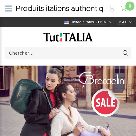
0
Produits italiens authentiques, livraison gratuite dans le monde entier | TutITALIA
United States - USA
USD