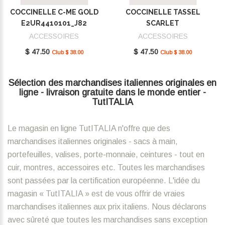
COCCINELLE C-ME GOLD
COCCINELLE TASSEL
E2UR4410101_J82
SCARLET
E2MU0410101_R02
ACCESSOIRES
ACCESSOIRES
$ 47.50
$ 47.50
Club $ 38.00
Club $ 38.00
Sélection des marchandises italiennes originales en
ligne - livraison gratuite dans le monde entier -
TutITALIA
Le magasin en ligne TutITALIA n'offre que des
marchandises italiennes originales - sacs à main,
portefeuilles, valises, porte-monnaie, ceintures - tout en
cuir, montres, accessoires etc. Toutes les marchandises
sont passées par la certification européenne. L'idée du
magasin « TutITALIA » est de vous offrir de vraies
marchandises italiennes aux prix italiens. Nous déclarons
avec sûreté que toutes les marchandises sans exception