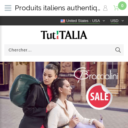
0
Produits italiens authentiques, livraison gratuite dans le monde entier | TutITALIA
United States - USA
USD