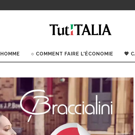
 HOMME
○ COMMENT FAIRE L'ÉCONOMIE
💖 