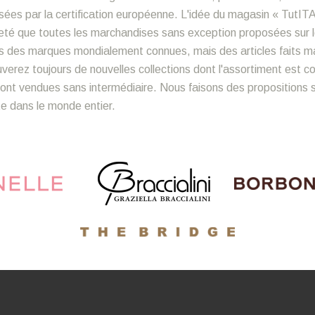
ées par la certification européenne. L'idée du magasin « TutITA
sûreté que toutes les marchandises sans exception proposées sur 
s des marques mondialement connues, mais des articles faits mai
ouverez toujours de nouvelles collections dont l'assortiment est 
nt vendues sans intermédiaire. Nous faisons des propositions sp
ite dans le monde entier.