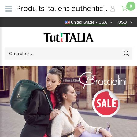
0
Produits italiens authentiques, livraison gratuite dans le monde entier | TutITALIA
United States - USA
USD