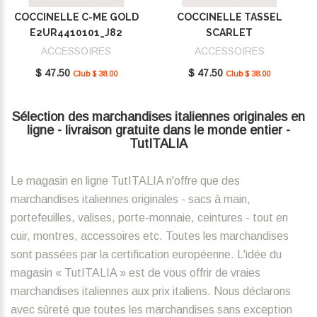
COCCINELLE C-ME GOLD
COCCINELLE TASSEL
E2UR4410101_J82
SCARLET
E2MU0410101_R02
ACCESSOIRES
ACCESSOIRES
$ 47.50
$ 47.50
Club $ 38.00
Club $ 38.00
Sélection des marchandises italiennes originales en
ligne - livraison gratuite dans le monde entier -
TutITALIA
Le magasin en ligne TutITALIA n'offre que des
marchandises italiennes originales - sacs à main,
portefeuilles, valises, porte-monnaie, ceintures - tout en
cuir, montres, accessoires etc. Toutes les marchandises
sont passées par la certification européenne. L'idée du
magasin « TutITALIA » est de vous offrir de vraies
marchandises italiennes aux prix italiens. Nous déclarons
avec sûreté que toutes les marchandises sans exception