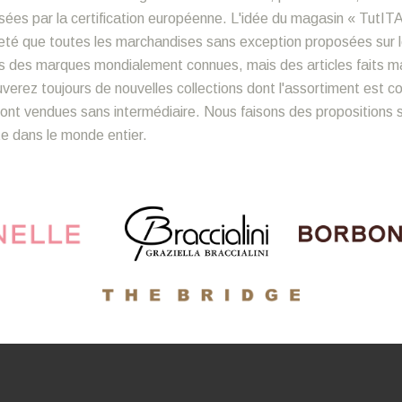
ées par la certification européenne. L'idée du magasin « TutITA
sûreté que toutes les marchandises sans exception proposées sur 
s des marques mondialement connues, mais des articles faits mai
ouverez toujours de nouvelles collections dont l'assortiment est 
nt vendues sans intermédiaire. Nous faisons des propositions sp
ite dans le monde entier.