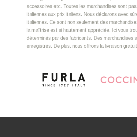
accessoires etc. Toutes les marchandises sont pass
italiennes aux prix italiens. Nous déclarons avec 
italiennes. Ce sont non seulement des marchandise
la maîtrise est si hautement appréciée. Ici vous tr
déterminés par des fabricants. Des marchandises so
enregistrés. De plus, nous offrons la livraison gratu