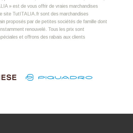
LIA » est de vous offrir de vraies marchandises
le site TutITALIA.fr sont des marchandises
n proposés par de petites sociétés de famille dont
constamment renouvelé. Tous les prix sont
éciales et offrons des rabais aux clients