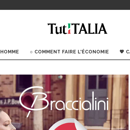
 HOMME
○ COMMENT FAIRE L'ÉCONOMIE
💖 