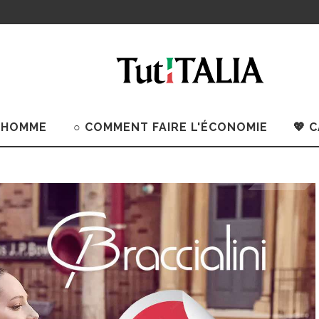
 HOMME
○ COMMENT FAIRE L'ÉCONOMIE
💖 