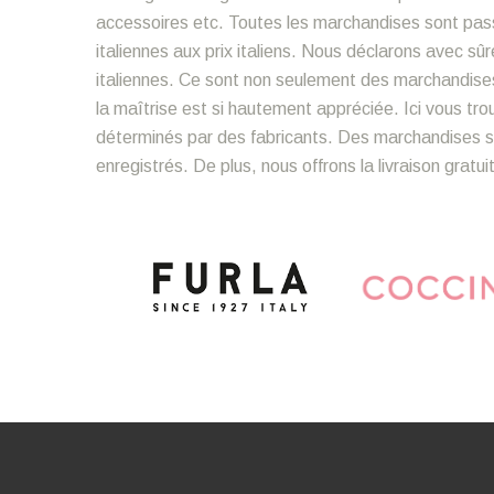
accessoires etc. Toutes les marchandises sont pass
italiennes aux prix italiens. Nous déclarons avec 
italiennes. Ce sont non seulement des marchandise
la maîtrise est si hautement appréciée. Ici vous tr
déterminés par des fabricants. Des marchandises so
enregistrés. De plus, nous offrons la livraison gratu