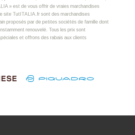
LIA » est de vous offrir de vraies marchandises
le site TutITALIA.fr sont des marchandises
n proposés par de petites sociétés de famille dont
constamment renouvelé. Tous les prix sont
éciales et offrons des rabais aux clients