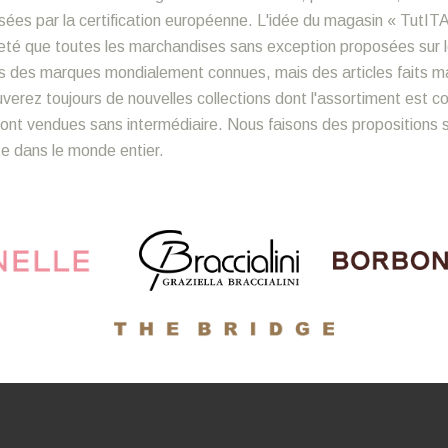
ées par la certification européenne. L'idée du magasin « TutITA
sûreté que toutes les marchandises sans exception proposées sur 
s des marques mondialement connues, mais des articles faits mai
ouverez toujours de nouvelles collections dont l'assortiment est 
nt vendues sans intermédiaire. Nous faisons des propositions sp
ite dans le monde entier.