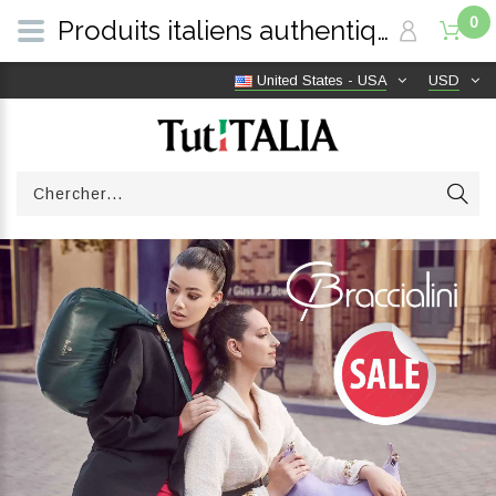
0
Produits italiens authentiques, livraison gratuite dans le monde entier | TutITALIA
United States - USA
USD