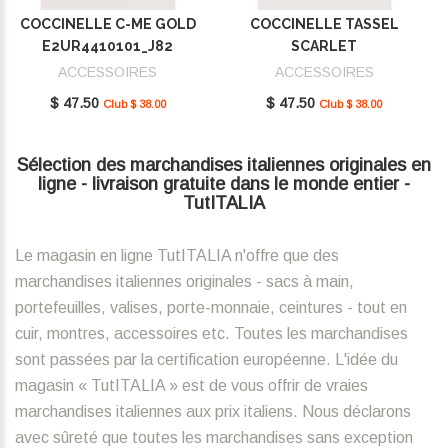
COCCINELLE C-ME GOLD
COCCINELLE TASSEL
E2UR4410101_J82
SCARLET
E2MU0410101_R02
ACCESSOIRES
ACCESSOIRES
$ 47.50
$ 47.50
Club $ 38.00
Club $ 38.00
Sélection des marchandises italiennes originales en
ligne - livraison gratuite dans le monde entier -
TutITALIA
Le magasin en ligne TutITALIA n'offre que des
marchandises italiennes originales - sacs à main,
portefeuilles, valises, porte-monnaie, ceintures - tout en
cuir, montres, accessoires etc. Toutes les marchandises
sont passées par la certification européenne. L'idée du
magasin « TutITALIA » est de vous offrir de vraies
marchandises italiennes aux prix italiens. Nous déclarons
avec sûreté que toutes les marchandises sans exception