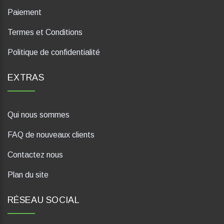
Paiement
Termes et Conditions
Politique de confidentialité
EXTRAS
Qui nous sommes
FAQ de nouveaux clients
Contactez nous
Plan du site
RÉSEAU SOCIAL