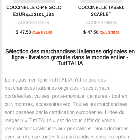
COCCINELLE C-ME GOLD
COCCINELLE TASSEL
E2UR4410101_J82
SCARLET
E2MU0410101_R02
ACCESSOIRES
ACCESSOIRES
$ 47.50
$ 47.50
Club $ 38.00
Club $ 38.00
Sélection des marchandises italiennes originales en
ligne - livraison gratuite dans le monde entier -
TutITALIA
Le magasin en ligne TutITALIA n'offre que des
marchandises italiennes originales - sacs à main,
portefeuilles, valises, porte-monnaie, ceintures - tout en
cuir, montres, accessoires etc. Toutes les marchandises
sont passées par la certification européenne. L'idée du
magasin « TutITALIA » est de vous offrir de vraies
marchandises italiennes aux prix italiens. Nous déclarons
avec sûreté que toutes les marchandises sans exception