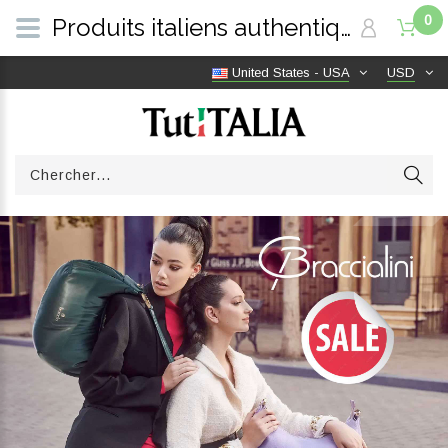
0
Produits italiens authentiques, livraison gratuite dans le monde entier | TutITALIA
United States - USA
USD