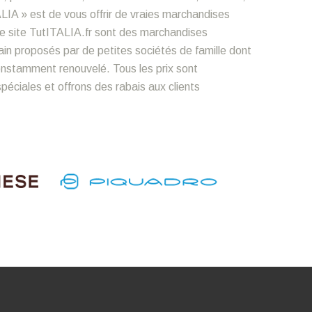
LIA » est de vous offrir de vraies marchandises
le site TutITALIA.fr sont des marchandises
n proposés par de petites sociétés de famille dont
constamment renouvelé. Tous les prix sont
éciales et offrons des rabais aux clients