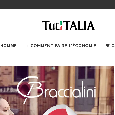
 HOMME
○ COMMENT FAIRE L'ÉCONOMIE
💖 