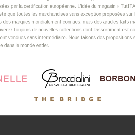
ées par la certification européenne. L'idée du magasin « TutITA
sûreté que toutes les marchandises sans exception proposées sur 
s des marques mondialement connues, mais des articles faits mai
ouverez toujours de nouvelles collections dont l'assortiment est 
nt vendues sans intermédiaire. Nous faisons des propositions sp
ite dans le monde entier.