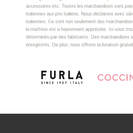
accessoires etc. Toutes les marchandises sont pass
italiennes aux prix italiens. Nous déclarons avec 
italiennes. Ce sont non seulement des marchandise
la maîtrise est si hautement appréciée. Ici vous tr
déterminés par des fabricants. Des marchandises so
enregistrés. De plus, nous offrons la livraison gratu