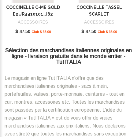
COCCINELLE C-ME GOLD
COCCINELLE TASSEL
E2UR4410101_J82
SCARLET
E2MU0410101_R02
ACCESSOIRES
ACCESSOIRES
$ 47.50
$ 47.50
Club $ 38.00
Club $ 38.00
Sélection des marchandises italiennes originales en
ligne - livraison gratuite dans le monde entier -
TutITALIA
Le magasin en ligne TutITALIA n'offre que des
marchandises italiennes originales - sacs à main,
portefeuilles, valises, porte-monnaie, ceintures - tout en
cuir, montres, accessoires etc. Toutes les marchandises
sont passées par la certification européenne. L'idée du
magasin « TutITALIA » est de vous offrir de vraies
marchandises italiennes aux prix italiens. Nous déclarons
avec sûreté que toutes les marchandises sans exception