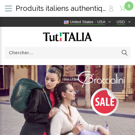
0
Produits italiens authentiques, livraison gratuite dans le monde entier | TutITALIA
United States - USA
USD