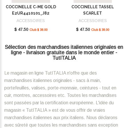
COCCINELLE C-ME GOLD
COCCINELLE TASSEL
E2UR4410101_J82
SCARLET
E2MU0410101_R02
ACCESSOIRES
ACCESSOIRES
$ 47.50
$ 47.50
Club $ 38.00
Club $ 38.00
Sélection des marchandises italiennes originales en
ligne - livraison gratuite dans le monde entier -
TutITALIA
Le magasin en ligne TutITALIA n'offre que des
marchandises italiennes originales - sacs à main,
portefeuilles, valises, porte-monnaie, ceintures - tout en
cuir, montres, accessoires etc. Toutes les marchandises
sont passées par la certification européenne. L'idée du
magasin « TutITALIA » est de vous offrir de vraies
marchandises italiennes aux prix italiens. Nous déclarons
avec sûreté que toutes les marchandises sans exception