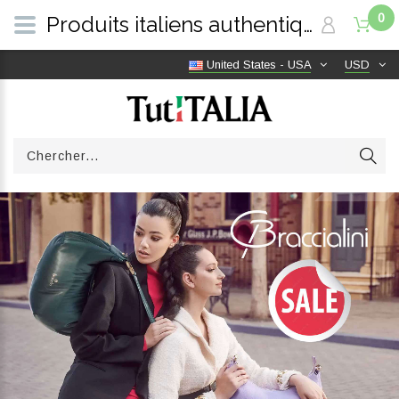
0
Produits italiens authentiques, livraison gratuite dans le monde entier | TutITALIA
United States - USA
USD