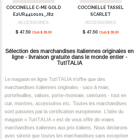
COCCINELLE C-ME GOLD
COCCINELLE TASSEL
E2UR4410101_J82
SCARLET
E2MU0410101_R02
ACCESSOIRES
ACCESSOIRES
$ 47.50
$ 47.50
Club $ 38.00
Club $ 38.00
Sélection des marchandises italiennes originales en
ligne - livraison gratuite dans le monde entier -
TutITALIA
Le magasin en ligne TutITALIA n'offre que des
marchandises italiennes originales - sacs à main,
portefeuilles, valises, porte-monnaie, ceintures - tout en
cuir, montres, accessoires etc. Toutes les marchandises
sont passées par la certification européenne. L'idée du
magasin « TutITALIA » est de vous offrir de vraies
marchandises italiennes aux prix italiens. Nous déclarons
avec sûreté que toutes les marchandises sans exception