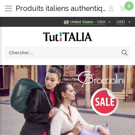
0
Produits italiens authentiques, livraison gratuite dans le monde entier | TutITALIA
United States - USA
USD