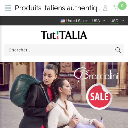
0
Produits italiens authentiques, livraison gratuite dans le monde entier | TutITALIA
United States - USA
USD