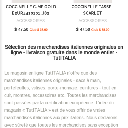
COCCINELLE C-ME GOLD
COCCINELLE TASSEL
E2UR4410101_J82
SCARLET
E2MU0410101_R02
ACCESSOIRES
ACCESSOIRES
$ 47.50
$ 47.50
Club $ 38.00
Club $ 38.00
Sélection des marchandises italiennes originales en
ligne - livraison gratuite dans le monde entier -
TutITALIA
Le magasin en ligne TutITALIA n'offre que des
marchandises italiennes originales - sacs à main,
portefeuilles, valises, porte-monnaie, ceintures - tout en
cuir, montres, accessoires etc. Toutes les marchandises
sont passées par la certification européenne. L'idée du
magasin « TutITALIA » est de vous offrir de vraies
marchandises italiennes aux prix italiens. Nous déclarons
avec sûreté que toutes les marchandises sans exception