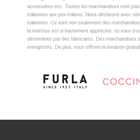
accessoires etc. Toutes les marchandises sont pass
italiennes aux prix italiens. Nous déclarons avec 
italiennes. Ce sont non seulement des marchandise
la maîtrise est si hautement appréciée. Ici vous tr
déterminés par des fabricants. Des marchandises so
enregistrés. De plus, nous offrons la livraison gratu