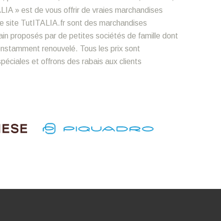
LIA » est de vous offrir de vraies marchandises
le site TutITALIA.fr sont des marchandises
n proposés par de petites sociétés de famille dont
constamment renouvelé. Tous les prix sont
éciales et offrons des rabais aux clients