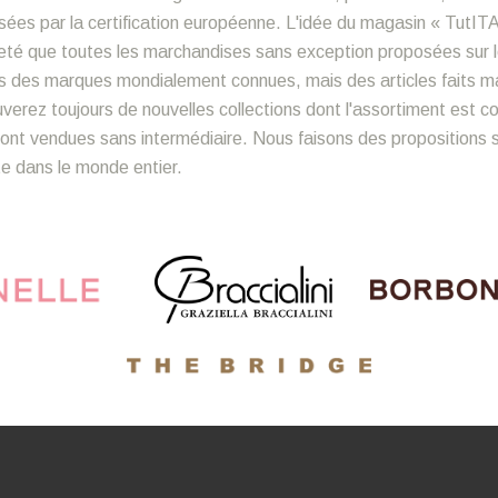
ées par la certification européenne. L'idée du magasin « TutITA
sûreté que toutes les marchandises sans exception proposées sur 
s des marques mondialement connues, mais des articles faits mai
ouverez toujours de nouvelles collections dont l'assortiment est 
nt vendues sans intermédiaire. Nous faisons des propositions sp
ite dans le monde entier.