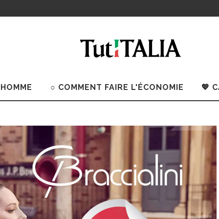
 HOMME
○ COMMENT FAIRE L'ÉCONOMIE
💖 